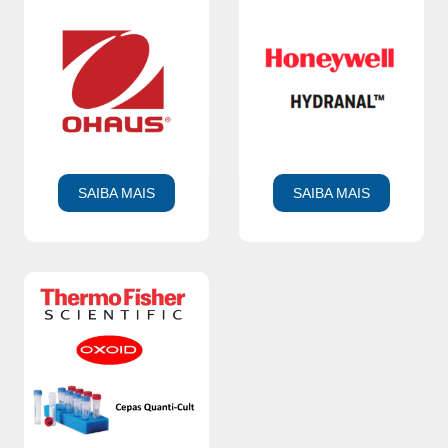
SAIBA MAIS
SAIBA MAIS