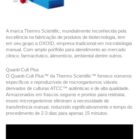
A marca Thermo Scientific, mundialmente reconhecida pela
excelência na fabricação de produtos de biotecnologia, tem
em seu grupo a OXOID, empresa tradicional em microbiologia
manual. Com amplo portfólio para atendimento ao mercado
clinico, farmacêutico, alimentício, ambiental dentre outros.
Quanti-Cult Plus
O Quanti-Cult Plus™ da Thermo Scientific™ fornece números
específicos e reproduzíveis de microrganismos viáveis
derivados de culturas ATCC™ autênticas e de alta qualidade.
Armazenados em frascos seguros e prontos para reidratar,
esses microrganismos eliminam a necessidade de
transferência manual, reduzindo significativamente o tempo do
procedimento de 2-3 dias para apenas 15 minutos.