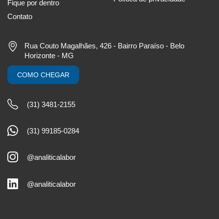
Fique por dentro
Contato
Rua Couto Magalhães, 426 - Bairro Paraíso - Belo
Horizonte - MG
COMO CHEGAR
(31) 3481-2155
(31) 99185-0284
@analiticalabor
@analiticalabor