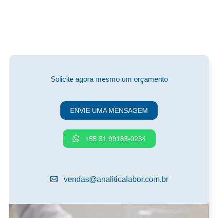
Solicite agora mesmo um orçamento
ENVIE UMA MENSAGEM
+55 31 99185-0284
vendas@analiticalabor.com.br