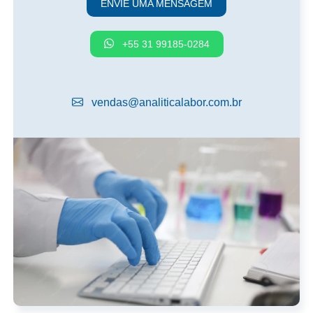
ENVIE UMA MENSAGEM
+55 31 99185-0284
vendas@analiticalabor.com.br