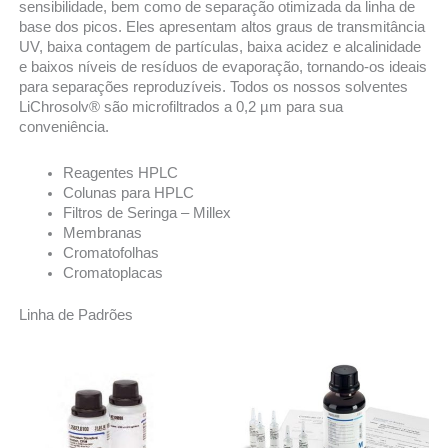
sensibilidade, bem como de separação otimizada da linha de
base dos picos. Eles apresentam altos graus de transmitância
UV, baixa contagem de partículas, baixa acidez e alcalinidade
e baixos níveis de resíduos de evaporação, tornando-os ideais
para separações reproduzíveis. Todos os nossos solventes
LiChrosolv® são microfiltrados a 0,2 µm para sua
conveniência.
Reagentes HPLC
Colunas para HPLC
Filtros de Seringa – Millex
Membranas
Cromatofolhas
Cromatoplacas
Linha de Padrões