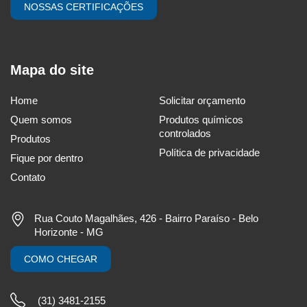
NOSSAS CERTIFICAÇÕES
Mapa do site
Home
Solicitar orçamento
Quem somos
Produtos químicos
controlados
Produtos
Política de privacidade
Fique por dentro
Contato
Rua Couto Magalhães, 426 - Bairro Paraíso - Belo
Horizonte - MG
COMO CHEGAR
(31) 3481-2155