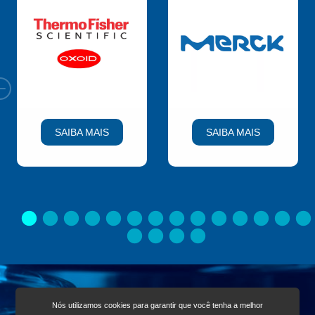
SAIBA MAIS
SAIBA MAIS
Nós utilizamos cookies para garantir que você tenha a melhor